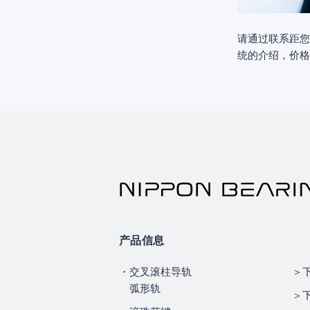
请通过联系距您
统的介绍，价格
产品信息
・交叉滚柱导轨
＞
弧形轨
＞