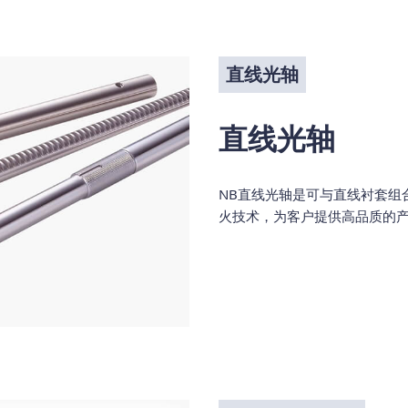
直线光轴
直线光轴
NB直线光轴是可与直线衬套组
火技术，为客户提供高品质的