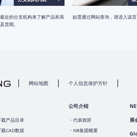
最近的分支机构来了解产品和系
如需通过网站查询，请进入该页
及货期。
网站地图
个人信息保护方针
公司介绍
NE
展
下载产品目录
・代表致辞
下载CAD数据
・NB集团概要
Gl