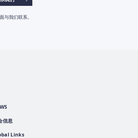
面与我们联系。
WS
会信息
obal Links