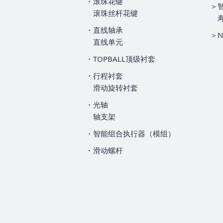
・滚珠花键
＞
滚珠丝杆花键
・直线轴承
＞
直线单元
・TOPBALL顶级衬套
・行程衬套
滑动旋转衬套
・光轴
轴支架
・智能组合执行器（模组）
・滑动螺杆