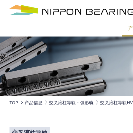
产
TOP
产品信息
交叉滚柱导轨・弧形轨
交叉滚柱导轨H
交叉滚柱导轨