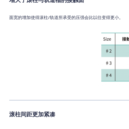
面宽的增加使得滚柱/轨道所承受的压强会比以往变得更小。
滚柱间距更加紧凑