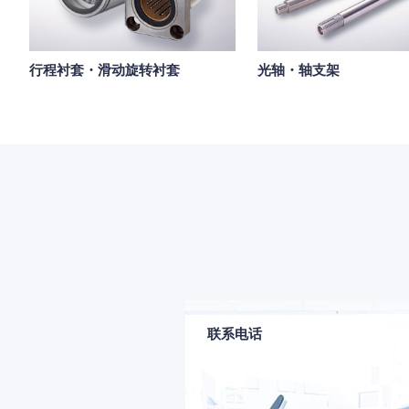
行程衬套・滑动旋转衬套
光轴・轴支架
联系电话