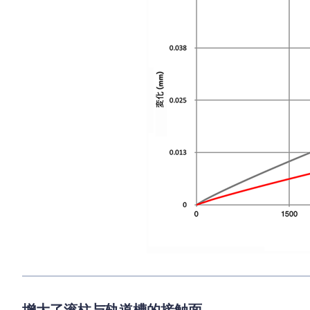
增大了滚柱与轨道槽的接触面