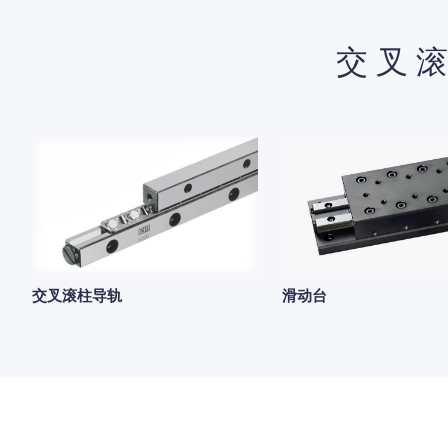
交叉
交叉滚柱导轨
滑动台