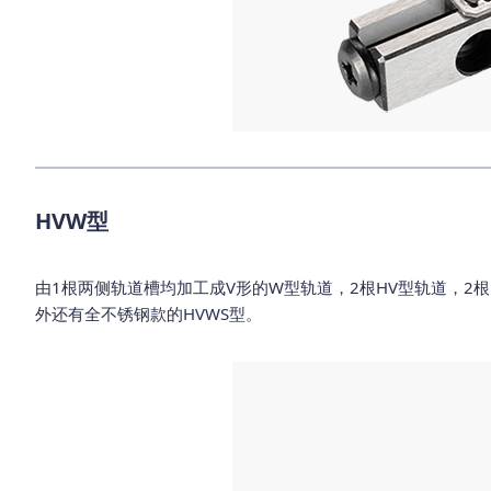
HVW型
由1根两侧轨道槽均加工成V形的W型轨道，2根HV型轨道，2
外还有全不锈钢款的HVWS型。