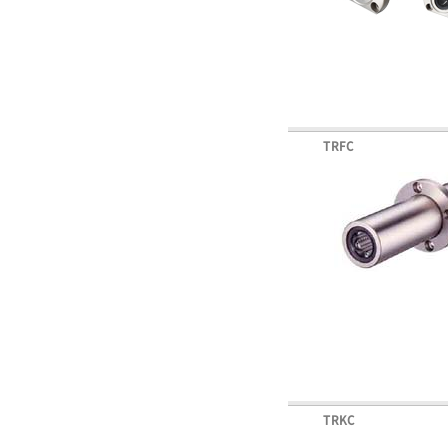
TRFC
TRKC