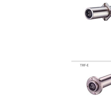
TRF-E