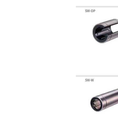
SW-OP
SW-W