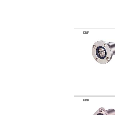
KBF
KBK