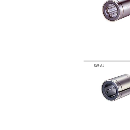
SW-AJ