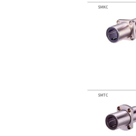
SMKC
SMTC