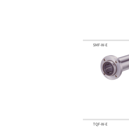
SMF-W-E
TQF-W-E