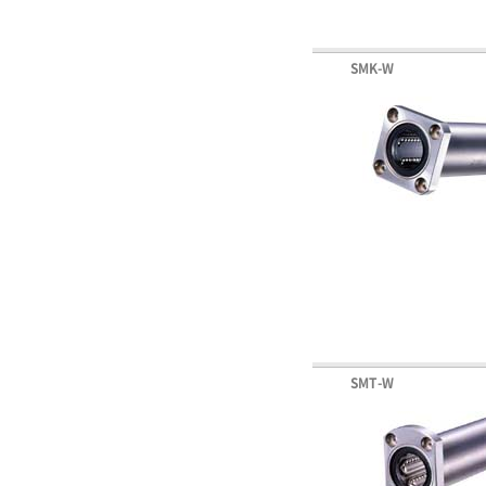
SMK-W
SMT-W