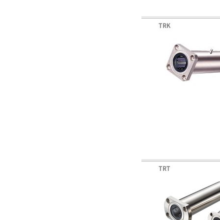
TRK
TRT