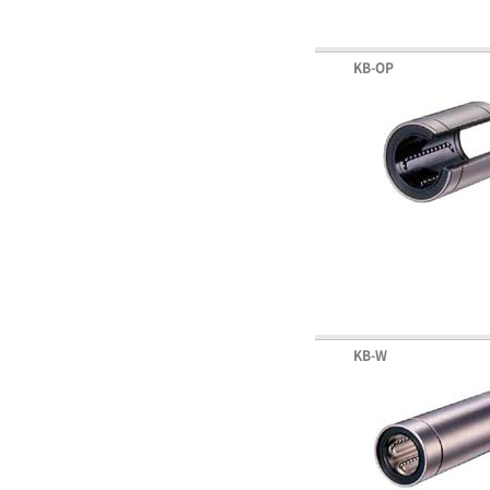
KB-OP
KB-W