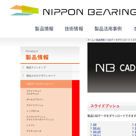
製品情報
技術情報
製品活用事例
ホーム
>
製品情報
>
CADデータダウンロード
> 
製品ラインナップ
製品カタログダウンロード
CADデータダウンロード
スライドウェイ
ゴニオウェイ
ボールスプライン
スライドブッシュ
スライドブッシュ
トップボール
製品CADデータをダウンロードできま
ストロークブッシュ
スライドロータリーブッシュ
SM
シャフト
SM-AJ
アクチュエータ
SM-OP
SM G-L