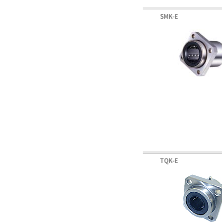
SMK-E
TQK-E