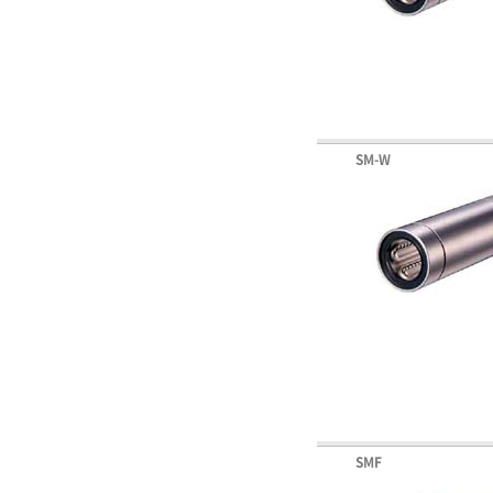
SM-W
SMF