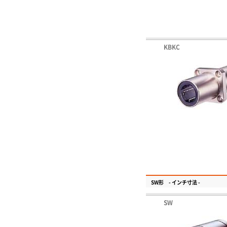
KBKC
SW形 - インチ寸法 -
SW