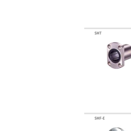
SMT
SMF-E