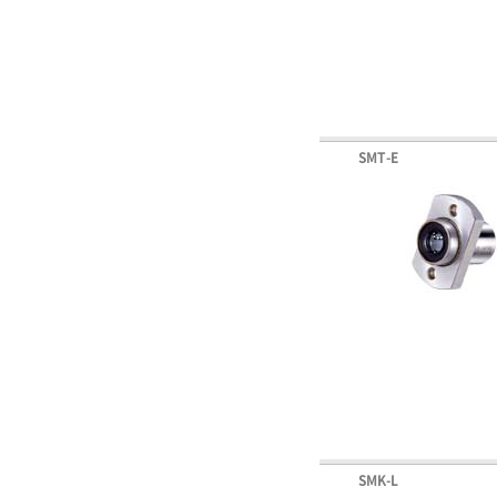
SMT-E
SMK-L