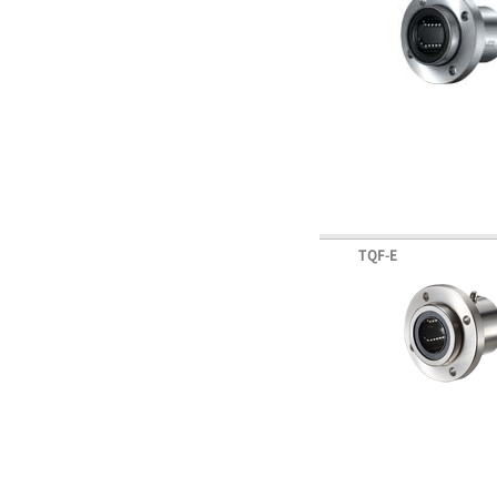
TQF-E