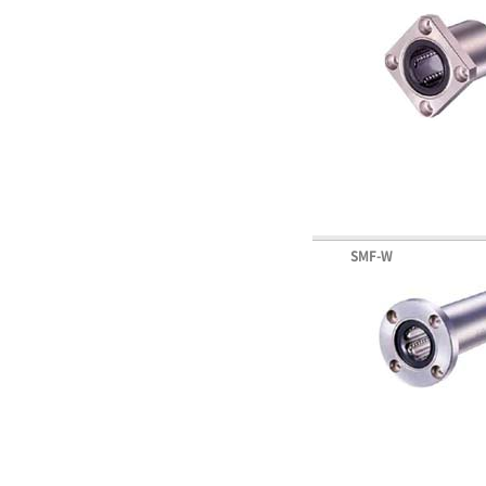
SMF-W