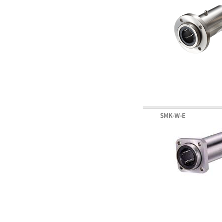
SMK-W-E