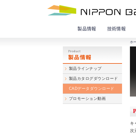
製品情報
技術情報
ホ
製品ラインナップ
製品カタログダウンロード
CADデータダウンロード
プロモーション動画
キ
次