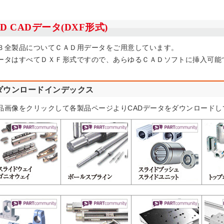
2D CADデータ(DXF形式)
Ｂ全製品についてＣＡＤ用データをご用意しています。
ータはすべてＤＸＦ形式ですので、あらゆるＣＡＤソフトに挿入可能
ダウンロードインデックス
品画像をクリックして各製品ページよりCADデータをダウンロードし