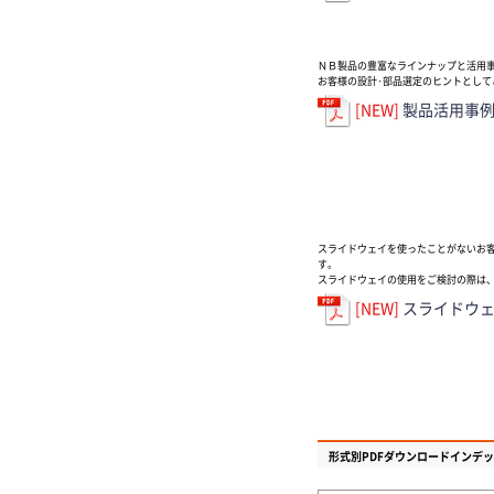
ＮＢ製品の豊富なラインナップと活用
お客様の設計·部品選定のヒントとして
[NEW]
製品活用事例
スライドウェイを使ったことがないお
す。
スライドウェイの使用をご検討の際は
[NEW]
スライドウェ
形式別PDFダウンロードインデ