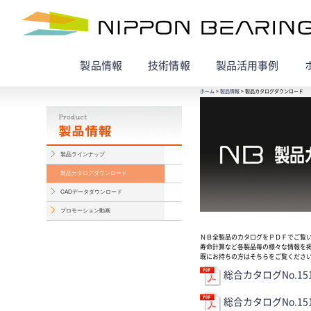
製品情報
技術情報
製品活用事例
ホーム
>
製品情報
> 製品カタログダウンロード
製品ラインナップ
製品カタログダウンロード
CADデータダウンロード
プロモーション動画
ＮＢ全製品のカタログをＰＤＦでご覧
寿命計算など各製品毎の様々な情報を
既にお持ちの方はそちらをご覧くださ
総合カタログNo.15
総合カタログNo.1