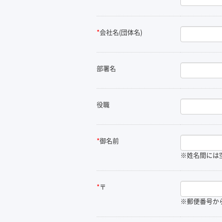
*
会社名(団体名)
部署名
役職
*
御名前
※姓名間には
*
〒
※郵便番号か