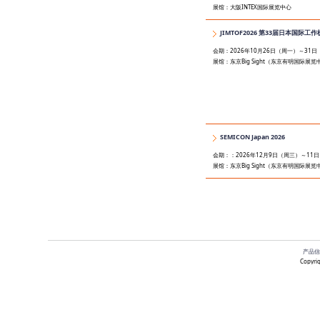
展馆：大阪INTEX国际展览中心
JIMTOF2026 第33届日本国际工
会期：2026年10月26日（周一）～31
展馆：东京Big Sight（东京有明国际展览
SEMICON Japan 2026
会期：：2026年12月9日（周三）～11
展馆：东京Big Sight（东京有明国际展览
产品信
Copyrig