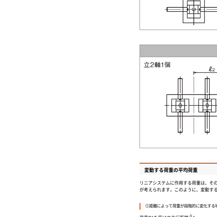
変動する荷重の平均荷重
リニアシステムに作用する荷重は、そ
が考えられます。このように、変動す
①距離によって荷重が段階的に変化する場