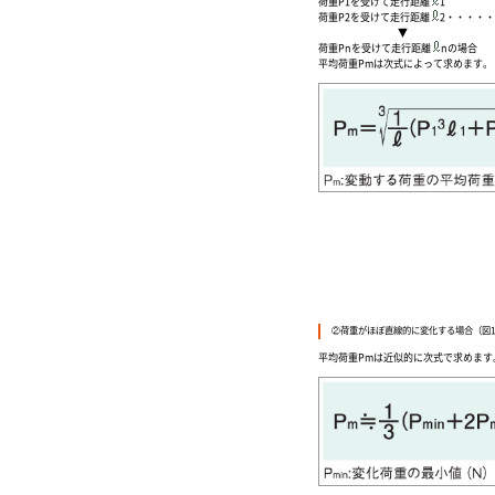
荷重P1を受けて走行距離
1
荷重P2を受けて走行距離
2・・・・・
▼
荷重Pnを受けて走行距離
nの場合
平均荷重Pmは次式によって求めます。
②荷重がほぼ直線的に変化する場合（図1
平均荷重Pmは近似的に次式で求めます