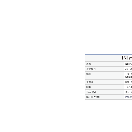
商号
NIPPO
设立年月
2015
地址
1-01-
Gelug
资本金
RM 1,
结算
12月
TEL / FAX
Tel.
+
电子邮件地址
info@