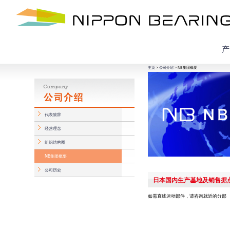
产
主页
>
公司介绍
> NB集团概要
代表致辞
经营理念
组织结构图
NB集团概要
公司历史
日本国内生产基地及销售据
如需直线运动部件，请咨询就近的分部