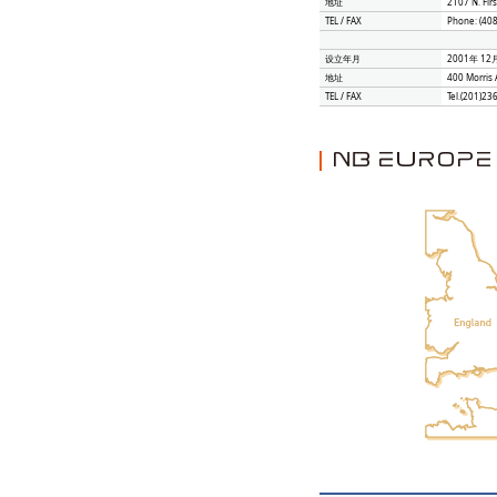
地址
2107 N. Firs
TEL / FAX
Phone: (40
设立年月
2001年 12
地址
400 Morris 
TEL / FAX
Tel.(201)2