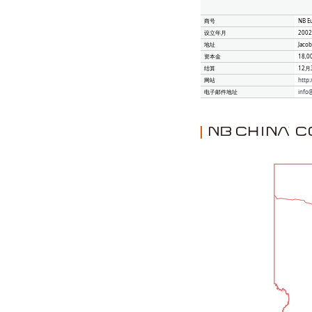
商号
NB Eu
设立年月
200
地址
Jacob
资本金
18,0
结算
12月
网站
http
电子邮件地址
info