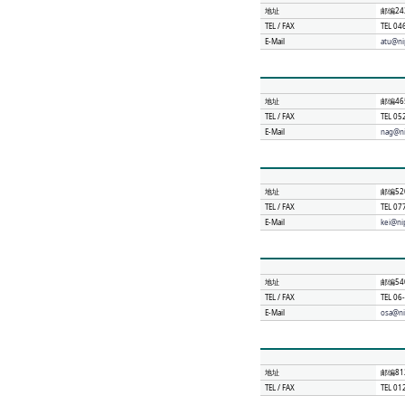
地址
邮编24
TEL / FAX
TEL 0
E-Mail
atu@ni
地址
邮编46
TEL / FAX
TEL 0
E-Mail
nag@n
地址
邮编52
TEL / FAX
TEL 0
E-Mail
kei@ni
地址
邮编54
TEL / FAX
TEL 0
E-Mail
osa@ni
地址
邮编81
TEL / FAX
TEL 0