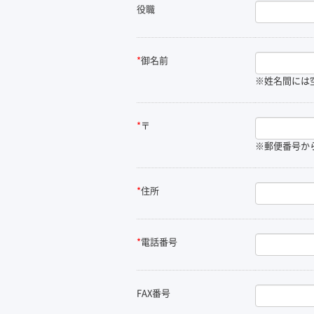
役職
*
御名前
※姓名間には
*
〒
※郵便番号か
*
住所
*
電話番号
FAX番号