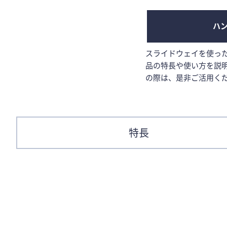
ハン
スライドウェイを使っ
品の特長や使い方を説
の際は、是非ご活用く
特長