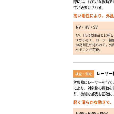
際には、わずかな振動で
性が必要とされる。
高い剛性により、外乱
NV・HV・SV
NV、HVは従来品と比較
チが小さく、ローラー接
め高剛性が得られる。外
せることが可能。
レーザー
検査・測定
対象物にレーザーを当て
により、対象物の振動を
り、微細な部品を正確に
軽く滑らかな動きで、
NVW・HVW・SVW