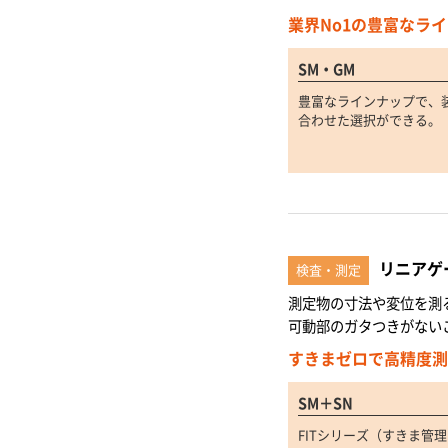
業界No1の豊富なラ
SM・GM
豊富なラインナップで、
合わせた選択ができる。
リニアゲ
検査・測定
測定物の寸法や変位を測
可動部のガタつきがない
すきまゼロで高精度測
SM＋SN
FITシリーズ（すきま管