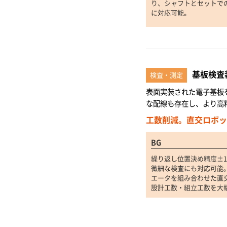
り、シャフトとセットで
に対応可能。
基板検査
検査・測定
表面実装された電子基板
な配線も存在し、より高
工数削減。直交ロボッ
BG
繰り返し位置決め精度±1
微細な検査にも対応可能
エータを組み合わせた直
設計工数・組立工数を大