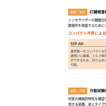
打鍵検査
検査・測定
シンセサイザーの鍵盤位
数個所を検査するために
コンパクト外筒による
SSP-AM
業界随一のコンパクトな
連使いに最適。トルク負
ができるため、回り止め
可能。
万能試験
検査・測定
材質の機械的特性を確認
用する装置。卓上タイプ