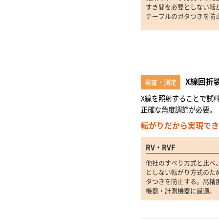
すき間を必要としない転
テーブルのガタつきを防
X線回折
検査・測定
X線を照射することで試
正確な角度調節が必要。
転がりだから実現でき
RV・RVF
他社のすべり方式と比べ
としない転がり方式のた
タつきを防止する。高精
機器・計測機器に最適。