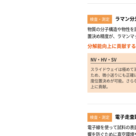
ラマン分
検査・測定
物質の分子構造や物性を
置決め精度が、ラマンマ
分解能向上に貢献する
NV・HV・SV
スライドウェイは極めて
ため、微小送りにも正確
度位置決めが可能。さら
上に貢献。
電子走査
検査・測定
電子線を使って試料の表
響を防ぐために真空環境