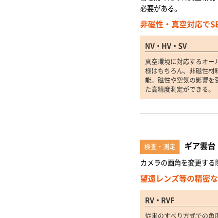
必要がある。
非磁性・真空対応でS
NV・HV・SV
真空環境に対応するオー
様はもちろん、非磁性材
能。磁性や空気の影響を
た高精度測定ができる。
ギア雲台
検査・測定
カメラの画角を変更する
望遠レンズ等の精密な
RV・RVF
従来のすべり方式での角