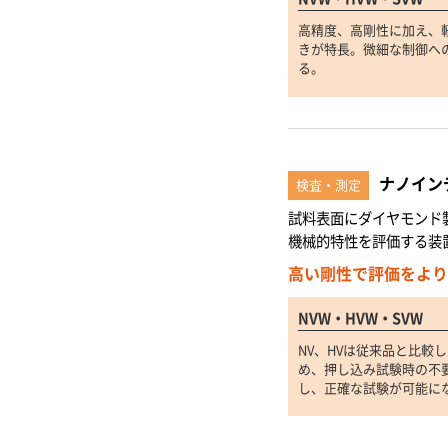
高精度、高剛性に加え、
きが特長。微細な制御へ
る。
ナノイン
検査・測定
試料表面にダイヤモンド
機械的特性を評価する装
高い剛性で評価をより
NVW・HVW・SVW
NV、HVは従来品と比較
め、押し込み試験時の不
し、正確な試験が可能に